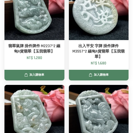
翡翠鼠牌 掛件牌件 M2237*2 緬
出入平安 字牌 掛件牌件
甸A貨翡翠【玉我翡翠】
M3557*2 緬甸A貨翡翠【玉我翡
翠】
NT$ 1,280
NT$ 1,680
加入購物車
加入購物車