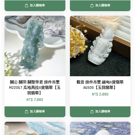
加入購物車
加入購物車
關公 關羽 關聖帝君 掛件吊墜
觀音 掛件吊墜 緬甸A貨翡翠
M22067 瓜地馬拉A貨翡翠【玉
A6509【玉我翡翠】
我翡翠】
NT$ 2,880
NT$ 7,880
加入購物車
加入購物車