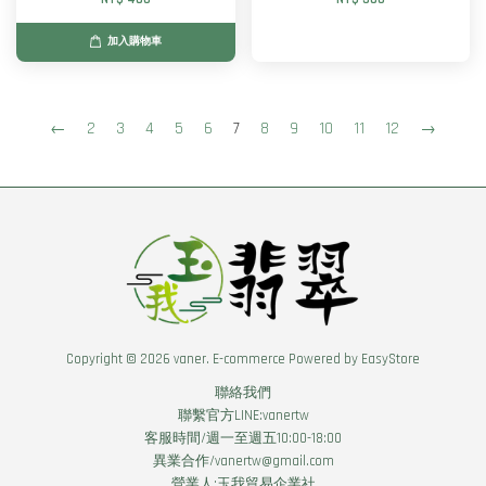
加入購物車
←
2
3
4
5
6
7
8
9
10
11
12
→
Copyright © 2026 vaner. E-commerce Powered by
EasyStore
聯絡我們
聯繫官方LINE:vanertw
客服時間/週一至週五10:00-18:00
異業合作/vanertw@gmail.com
營業人:玉我貿易企業社