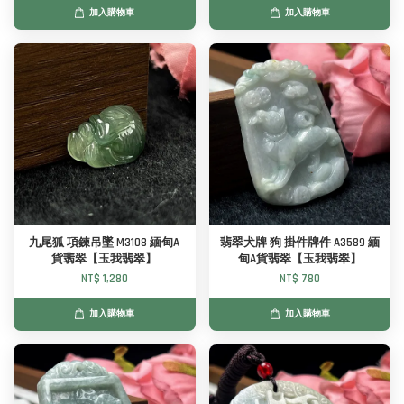
加入購物車
加入購物車
九尾狐 項鍊吊墜 M3108 緬甸A
翡翠犬牌 狗 掛件牌件 A3589 緬
貨翡翠【玉我翡翠】
甸A貨翡翠【玉我翡翠】
NT$ 1,280
NT$ 780
加入購物車
加入購物車