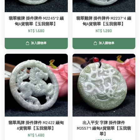
翡翠猴牌 掛件牌件 M2245*2 緬
翡翠雞牌 掛件牌件 M2237*4 緬
甸A貨翡翠【玉我翡翠】
甸A貨翡翠【玉我翡翠】
NT$ 1,680
NT$ 1,280
加入購物車
加入購物車
翡翠馬牌 掛件牌件 M2422 緬甸
出入平安 字牌 掛件牌件
A貨翡翠【玉我翡翠】
M3557*1 緬甸A貨翡翠【玉我翡
翠】
NT$ 1,480