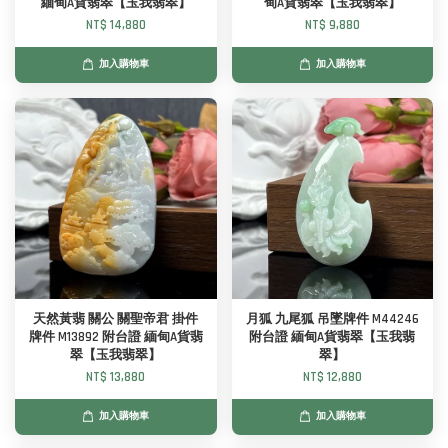
緬甸A貨翡翠【玉我翡翠】
甸A貨翡翠【玉我翡翠】
NT$ 14,880
NT$ 9,880
加入購物車
加入購物車
天然黃翡 關公 關聖帝君 掛件
月狐 九尾狐 吊墜牌件 M44246
牌件 M13892 附台證 緬甸A貨翡
附台證 緬甸A貨翡翠【玉我翡
翠【玉我翡翠】
翠】
NT$ 13,880
NT$ 12,880
加入購物車
加入購物車