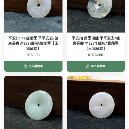
平安扣 14K金吊墜 平平安安/健
平安扣 吊墜項鍊 平平安安/健
康長壽 A1898 緬甸A貨翡翠【玉
康長壽 M1326*1 緬甸A貨翡翠
我翡翠】
【玉我翡翠】
NT$ 680
NT$ 1,280
加入購物車
加入購物車