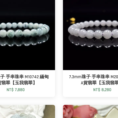
珠子 手串珠串 M10742 緬甸
7.3mm珠子 手串珠串 M20
貨翡翠【玉我翡翠】
A貨翡翠【玉我翡
NT$ 7,880
NT$ 8,280