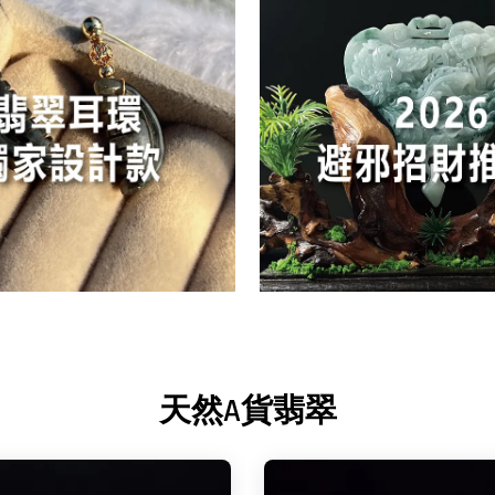
天然A貨翡翠