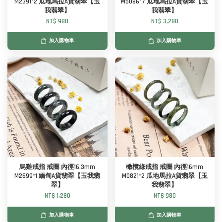
M2391*2 瓜地馬拉A貨翡翠【玉
M5086*7 瓜地馬拉A貨翡翠【玉
我翡翠】
我翡翠】
NT$ 980
NT$ 3,280
加入購物車
加入購物車
烏雞戒指 戒圈 內徑16.3mm
橄欖綠戒指 戒圈 內徑16mm
M2699*1 緬甸A貨翡翠【玉我翡
M0821*2 瓜地馬拉A貨翡翠【玉
翠】
我翡翠】
NT$ 1,280
NT$ 980
加入購物車
加入購物車