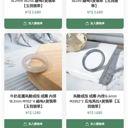
18.2mm A6256 緬甸A貨翡翠
A6289 緬甸A貨翡翠【玉我翡
【玉我翡翠】
翠】
NT$ 2,680
NT$ 2,680
加入購物車
加入購物車
牛奶底灑烏雞戒指 戒圈 內徑
烏雞戒指 戒圈 內徑16.6mm
18.2mm M1102*4 緬甸A貨翡翠
M2852*2 瓜地馬拉A貨翡翠【玉
【玉我翡翠】
我翡翠】
NT$ 1,280
NT$ 1,680
加入購物車
加入購物車