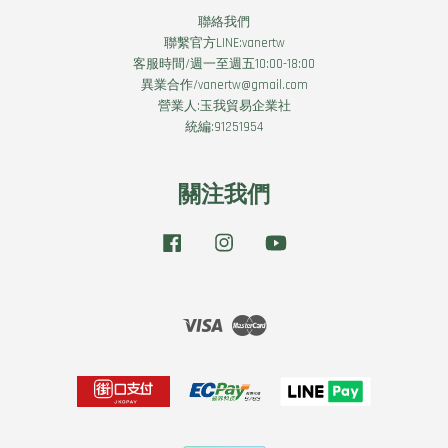
聯絡我們
聯繫官方LINE:vanertw
客服時間/週一至週五10:00-18:00
異業合作/vanertw@gmail.com
營業人:玉我貿易企業社
統編:91251954
關注我們
Facebook
Instagram
YouTube
Visa
Master