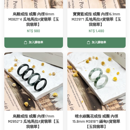
烏雞戒指 戒圈 內徑18mm
寶寶藍戒指 戒圈 內徑16.1mm
M0821*4 瓜地馬拉A貨翡翠【玉
M2291*1 瓜地馬拉A貨翡翠【玉
我翡翠】
我翡翠】
NT$ 980
NT$ 1,480
加入購物車
加入購物車
烏雞戒指 戒圈 內徑17mm
晴水綠飄花戒指 戒圈 內徑
M2852*3 瓜地馬拉A貨翡翠【玉
15.8mm M3818*1 緬甸A貨翡翠
我翡翠】
【玉我翡翠】