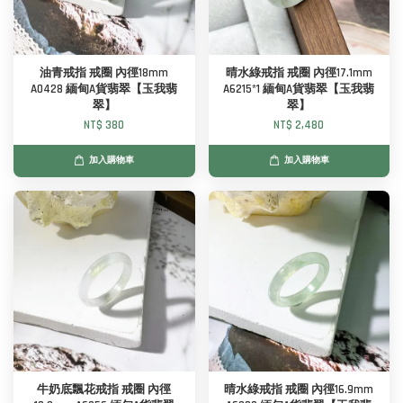
油青戒指 戒圈 內徑18mm
晴水綠戒指 戒圈 內徑17.1mm
A0428 緬甸A貨翡翠【玉我翡
A6215*1 緬甸A貨翡翠【玉我翡
翠】
翠】
NT$ 380
NT$ 2,480
加入購物車
加入購物車
牛奶底飄花戒指 戒圈 內徑
晴水綠戒指 戒圈 內徑16.9mm