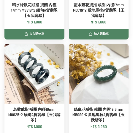
晴水綠飄花戒指 戒圈 內徑
藍水飄花戒指 戒圈 內徑17mm
17mm M3818*2 緬甸A貨翡翠
M3719*2 瓜地馬拉A貨翡翠【玉
【玉我翡翠】
我翡翠】
NT$ 1,880
NT$ 1,880
加入購物車
加入購物車
烏雞戒指 戒圈 內徑19mm
綠麻花戒指 戒圈 內徑16.9mm
M0825*2 緬甸A貨翡翠【玉我翡
M5086*6 瓜地馬拉A貨翡翠【玉
翠】
我翡翠】
NT$ 1,080
NT$ 3,280