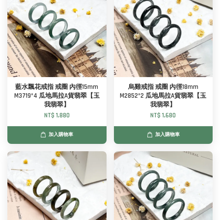
藍水飄花戒指 戒圈 內徑15mm
烏雞戒指 戒圈 內徑18mm
M3719*4 瓜地馬拉A貨翡翠【玉
M2852*2 瓜地馬拉A貨翡翠【玉
我翡翠】
我翡翠】
NT$ 1,880
NT$ 1,680
加入購物車
加入購物車