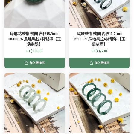
綠麻花戒指 戒圈 內徑16.9mm
烏雞戒指 戒圈 內徑15.7mm
M5086*5 瓜地馬拉A貨翡翠【玉
M2852*1 瓜地馬拉A貨翡翠【玉
我翡翠】
我翡翠】
NT$ 3,280
NT$ 1,680
加入購物車
加入購物車