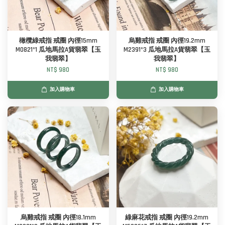
橄欖綠戒指 戒圈 內徑15mm
烏雞戒指 戒圈 內徑19.2mm
M0821*1 瓜地馬拉A貨翡翠【玉
M2391*3 瓜地馬拉A貨翡翠【玉
我翡翠】
我翡翠】
NT$ 980
NT$ 980
加入購物車
加入購物車
烏雞戒指 戒圈 內徑18.1mm
綠麻花戒指 戒圈 內徑19.2mm