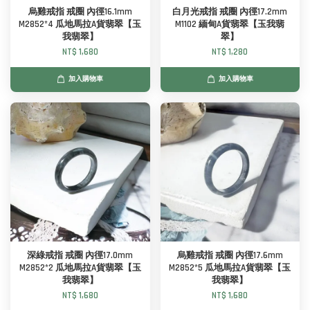
烏雞戒指 戒圈 內徑16.1mm
白月光戒指 戒圈 內徑17.2mm
M2852*4 瓜地馬拉A貨翡翠【玉
M1102 緬甸A貨翡翠【玉我翡
我翡翠】
翠】
NT$ 1,680
NT$ 1,280
加入購物車
加入購物車
深綠戒指 戒圈 內徑17.0mm
烏雞戒指 戒圈 內徑17.6mm
M2852*2 瓜地馬拉A貨翡翠【玉
M2852*5 瓜地馬拉A貨翡翠【玉
我翡翠】
我翡翠】
NT$ 1,680
NT$ 1,680