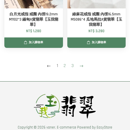
白月光戒指 戒圈 內徑19.2mm
綠麻花戒指 戒圈 內徑16.5mm
M1102*3 緬甸A貨翡翠【玉我翡
M5086*4 瓜地馬拉A貨翡翠【玉
翠】
我翡翠】
NT$ 1,280
NT$ 3,280
加入購物車
加入購物車
←
1
2
3
→
Copyright © 2026 vaner. E-commerce Powered by
EasyStore