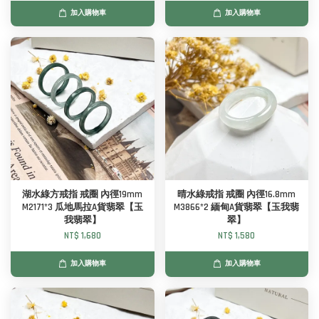
加入購物車
加入購物車
湖水綠方戒指 戒圈 內徑19mm
晴水綠戒指 戒圈 內徑16.8mm
M2171*3 瓜地馬拉A貨翡翠【玉
M3866*2 緬甸A貨翡翠【玉我翡
我翡翠】
翠】
NT$ 1,680
NT$ 1,580
加入購物車
加入購物車