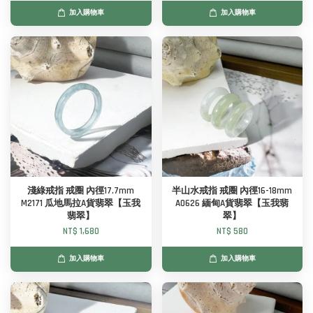
加入購物車
加入購物車
淺綠戒指 戒圈 內徑17.7mm
半山水戒指 戒圈 內徑16-18mm
M2171 瓜地馬拉A貨翡翠【玉我
A0626 緬甸A貨翡翠【玉我翡
翡翠】
翠】
NT$ 1,680
NT$ 580
加入購物車
加入購物車