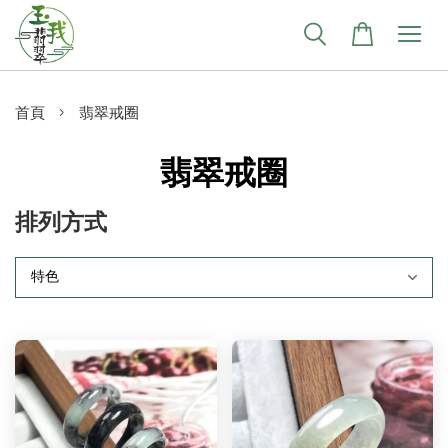
›
首頁
翡翠戒圈
翡翠戒圈
排列方式