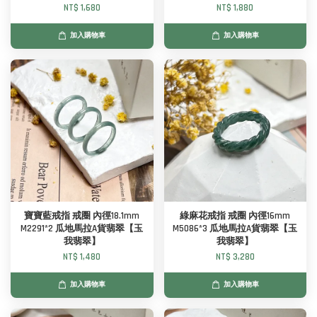
NT$ 1,680
NT$ 1,880
加入購物車
加入購物車
寶寶藍戒指 戒圈 內徑18.1mm
綠麻花戒指 戒圈 內徑16mm
M2291*2 瓜地馬拉A貨翡翠【玉
M5086*3 瓜地馬拉A貨翡翠【玉
我翡翠】
我翡翠】
NT$ 1,480
NT$ 3,280
加入購物車
加入購物車