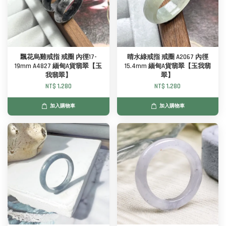
飄花烏雞戒指 戒圈 內徑17-
晴水綠戒指 戒圈 A2067 內徑
19mm A4827 緬甸A貨翡翠【玉
15.4mm 緬甸A貨翡翠【玉我翡
我翡翠】
翠】
NT$ 1,280
NT$ 1,280
加入購物車
加入購物車