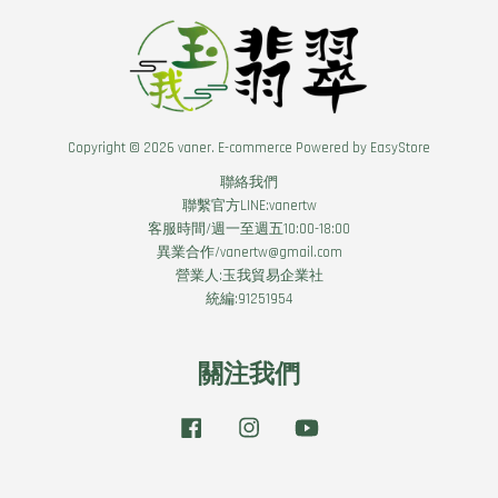
Copyright © 2026 vaner. E-commerce Powered by
EasyStore
聯絡我們
聯繫官方LINE:vanertw
客服時間/週一至週五10:00-18:00
異業合作/vanertw@gmail.com
營業人:玉我貿易企業社
統編:91251954
關注我們
Facebook
Instagram
YouTube