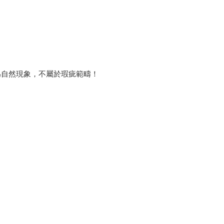
為自然現象，不屬於瑕疵範疇！