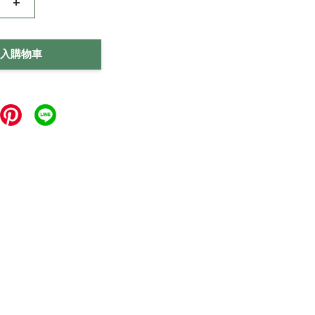
+
入購物車