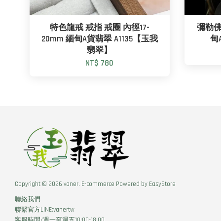
特色龍戒 戒指 戒圈 內徑17-
彌勒佛 
20mm 緬甸A貨翡翠 A1135【玉我
甸
翡翠】
NT$ 780
Copyright © 2026 vaner. E-commerce Powered by
EasyStore
聯絡我們
聯繫官方LINE:vanertw
客服時間/週一至週五10:00-18:00