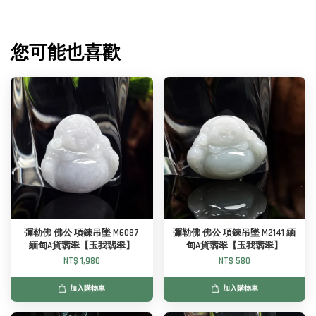
您可能也喜歡
彌勒佛 佛公 項鍊吊墜 M6087
彌勒佛 佛公 項鍊吊墜 M2141 緬
緬甸A貨翡翠【玉我翡翠】
甸A貨翡翠【玉我翡翠】
NT$ 1,980
NT$ 580
加入購物車
加入購物車