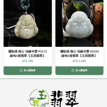
彌勒佛 佛公 項鍊吊墜 M2575
彌勒佛 佛公 項鍊吊墜 M6089
緬甸A貨翡翠【玉我翡翠】
緬甸A貨翡翠【玉我翡翠】
NT$ 780
NT$ 2,280
加入購物車
加入購物車