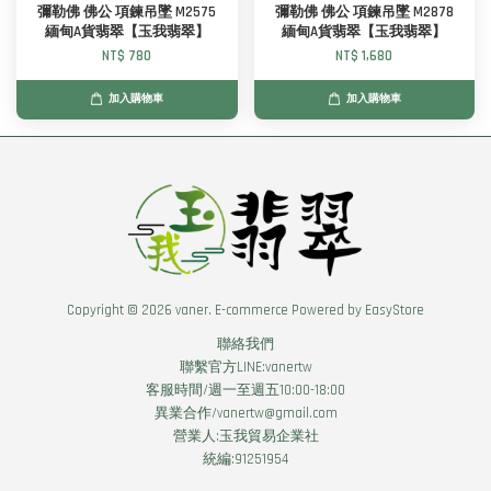
彌勒佛 佛公 項鍊吊墜 M2575
彌勒佛 佛公 項鍊吊墜 M2878
緬甸A貨翡翠【玉我翡翠】
緬甸A貨翡翠【玉我翡翠】
NT$ 780
NT$ 1,680
加入購物車
加入購物車
Copyright © 2026 vaner. E-commerce Powered by
EasyStore
聯絡我們
聯繫官方LINE:vanertw
客服時間/週一至週五10:00-18:00
異業合作/vanertw@gmail.com
營業人:玉我貿易企業社
統編:91251954