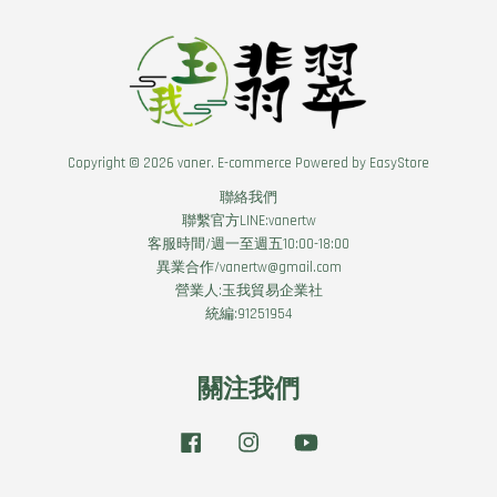
Copyright © 2026 vaner. E-commerce Powered by
EasyStore
聯絡我們
聯繫官方LINE:vanertw
客服時間/週一至週五10:00-18:00
異業合作/vanertw@gmail.com
營業人:玉我貿易企業社
統編:91251954
關注我們
Facebook
Instagram
YouTube