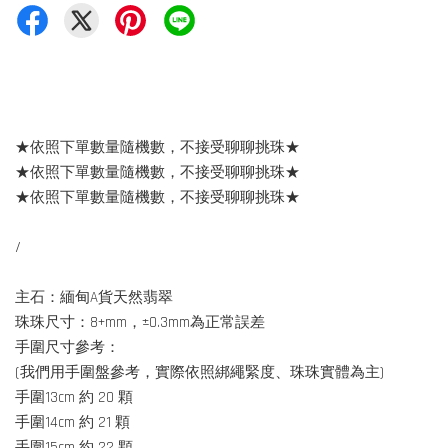
★依照下單數量隨機數，不接受聊聊挑珠★
★依照下單數量隨機數，不接受聊聊挑珠★
★依照下單數量隨機數，不接受聊聊挑珠★
/
主石：緬甸A貨天然翡翠
珠珠尺寸：8+mm，±0.3mm為正常誤差
手圍尺寸參考：
(我們用手圍盤參考，實際依照綁繩緊度、珠珠實體為主)
手圍13cm 約 20 顆
手圍14cm 約 21 顆
手圍15cm 約 22 顆