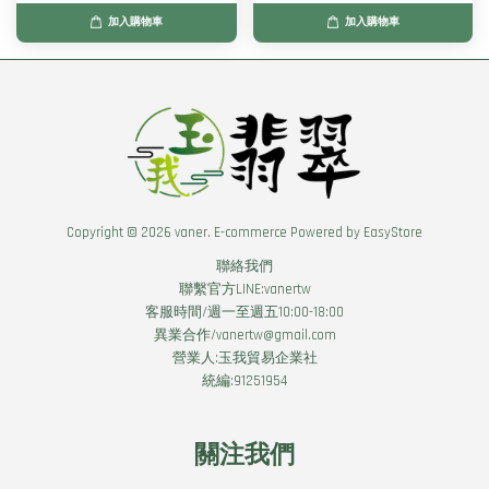
加入購物車
加入購物車
Copyright © 2026 vaner. E-commerce Powered by
EasyStore
聯絡我們
聯繫官方LINE:vanertw
客服時間/週一至週五10:00-18:00
異業合作/vanertw@gmail.com
營業人:玉我貿易企業社
統編:91251954
關注我們