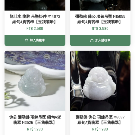
龍吐水 龍牌 吊墜掛件 M14072
彌勒佛 佛公 項鍊吊墜 M15055
緬甸A貨翡翠【玉我翡翠】
緬甸A貨翡翠【玉我翡翠】
NT$ 2,580
NT$ 3,580
加入購物車
加入購物車
佛公 彌勒佛 項鍊吊墜 緬甸A貨
彌勒佛 佛公 項鍊吊墜 M6087
翡翠 M3526【玉我翡翠】
緬甸A貨翡翠【玉我翡翠】
NT$ 1,280
NT$ 1,980