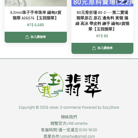
9.2mm珠子手串珠串 緬甸A貨
80元骨折場 80-2----第二賣場
翡翠 A26076【玉我翡翠】
翡翠原石 原石 邊角料 黃翡 滿
綠 高冰 帶皮料 練手 緬甸A貨翡
NT$ 6,680
翠【玉我翡翠】
NT$ 80
加入購物車
加入購物車
Copyright © 2026 vaner. E-commerce Powered by
EasyStore
聯絡我們
聯繫官方LINE:vanertw
客服時間/週一至週五10:00-18:00
異業合作/vanertw@gmail.com