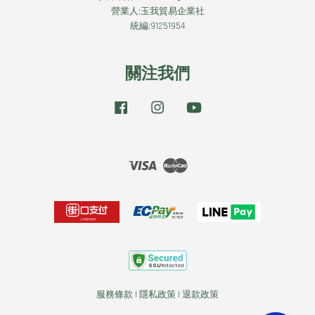
營業人:玉我貿易企業社
統編:91251954
關注我們
Facebook
Instagram
YouTube
Visa
Master
服務條款
|
隱私政策
|
退款政策