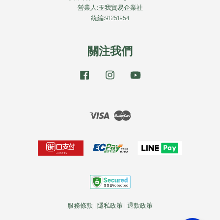
營業人:玉我貿易企業社
統編:91251954
關注我們
Facebook
Instagram
YouTube
Visa
Master
服務條款
|
隱私政策
|
退款政策