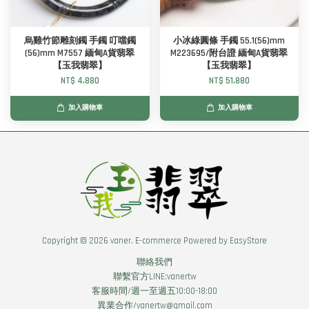
烏雞竹節雕刻鐲 手鐲 叮噹鐲
小冰綠圓條 手鐲 55.1(56)mm
(56)mm M7557 緬甸A貨翡翠
M223695/附台證 緬甸A貨翡翠
【玉我翡翠】
【玉我翡翠】
NT$ 4,880
NT$ 51,880
加入購物車
加入購物車
Copyright © 2026 vaner. E-commerce Powered by
EasyStore
聯絡我們
聯繫官方LINE:vanertw
客服時間/週一至週五10:00-18:00
異業合作/vanertw@gmail.com