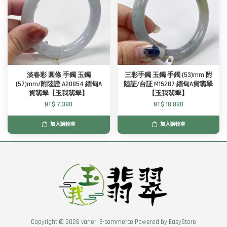
淡春彩 圓條 手鐲 玉鐲
三彩手鐲 玉鐲 手鐲 (53)mm 附
(57)mm/附陸證 A20854 緬甸A
陸証/台証 M15287 緬甸A貨翡翠
貨翡翠【玉我翡翠】
【玉我翡翠】
NT$ 7,380
NT$ 18,880
加入購物車
加入購物車
Copyright © 2026 vaner. E-commerce Powered by
EasyStore