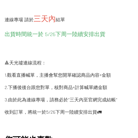
三天內
連線專場 請於
結單
出貨時間統一於 5/26下周一陸續安排出貨
🔺天光墟連線流程：
1.觀看直播喊單，主播會幫您開單確認商品內容+金額
2.下播後後台跟您對單，核對商品+計算喊單總金額
3.由於此為連線專場，請務必於"三天內至官網完成結帳"
收到訂單，將統一於5/26下周一陸續安排出貨🚛