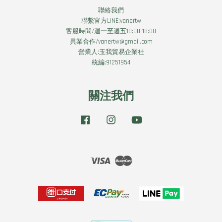
聯絡我們
聯繫官方LINE:vanertw
客服時間/週一至週五10:00-18:00
異業合作/vanertw@gmail.com
營業人:玉我貿易企業社
統編:91251954
關注我們
Facebook
Instagram
YouTube
Visa
Master