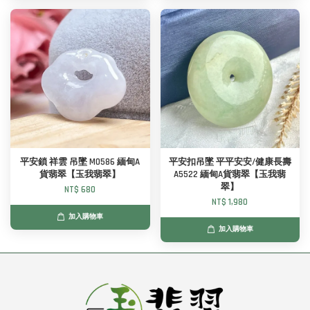
平安鎖 祥雲 吊墜 M0586 緬甸A
平安扣吊墜 平平安安/健康長壽
貨翡翠【玉我翡翠】
A5522 緬甸A貨翡翠【玉我翡
翠】
NT$ 680
NT$ 1,980
加入購物車
加入購物車