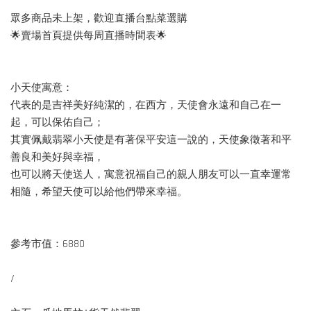
眾多商品未上架，歡迎直播台點菜選購
🌟賣場首頁提供每周直播時間表🌟
小天使寓意：
代表的是吉祥美好純潔的，在西方，天使會永遠和自己在一
起，可以保佑自己；
其實佩戴翡翠小天使是有著保平安這一說的，天使象徵著和平
善良和美好與幸福，
也可以將天使送人，寓意祝福自己的親人朋友可以一直幸運常
相隨，希望天使可以給他們帶來幸福。
參考市值：6880
/