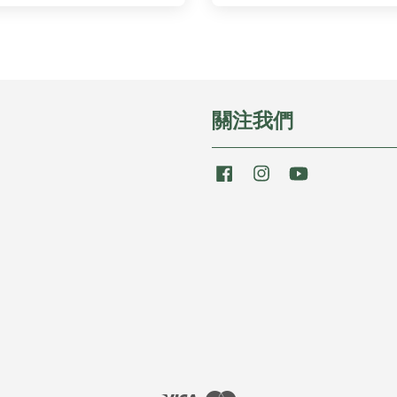
關注我們
Facebook
Instagram
YouTube
Visa
Master