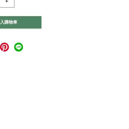
+
入購物車