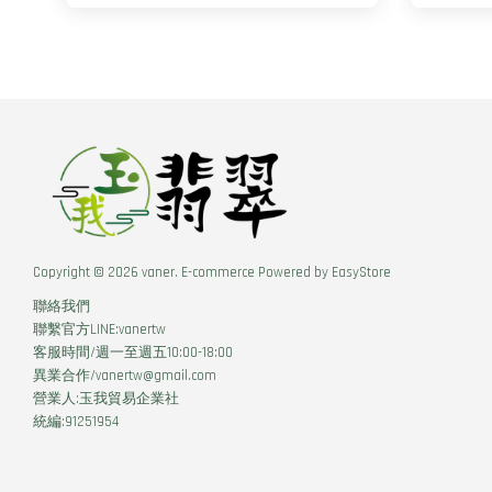
Copyright © 2026 vaner. E-commerce Powered by
EasyStore
聯絡我們
聯繫官方LINE:vanertw
客服時間/週一至週五10:00-18:00
異業合作/vanertw@gmail.com
營業人:玉我貿易企業社
統編:91251954