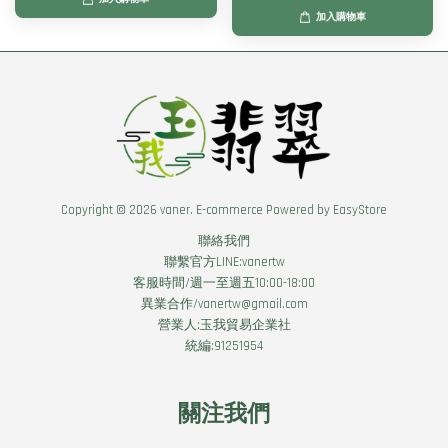
加入購物車
Copyright © 2026 vaner. E-commerce Powered by
EasyStore
聯絡我們
聯繫官方LINE:vanertw
客服時間/週一至週五10:00-18:00
異業合作/vanertw@gmail.com
營業人:玉我貿易企業社
統編:91251954
關注我們