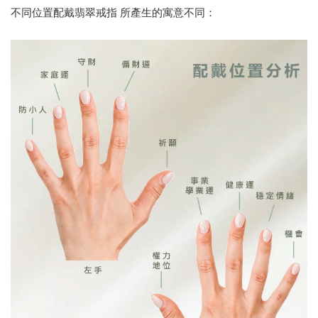
不同位置配戴翡翠戒指 所產生的寓意不同：