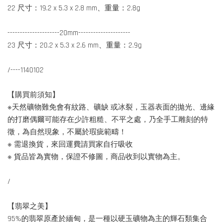
22 尺寸：19.2 x 5.3 x 2.8 mm、重量：2.8g
---------------------20mm---------------------
23 尺寸：20.2 x 5.3 x 2.6 mm、重量：2.9g
/----1140102
【購買前須知】
※天然礦物難免會有紋路、礦缺 或冰裂，玉器表面的拋光、邊緣
的打磨偶爾可能存在少許粗糙、不平之處，乃全手工雕刻的特
徵，為自然現象，不屬於瑕疵範疇！
※ 需退換貨，來回運費請買家自行吸收
※ 貨品皆為實物，保證不修圖，商品收到以實物為主。
/
【翡翠之美】
95%的翡翠原產於緬甸，是一種以硬玉礦物為主的輝石類集合