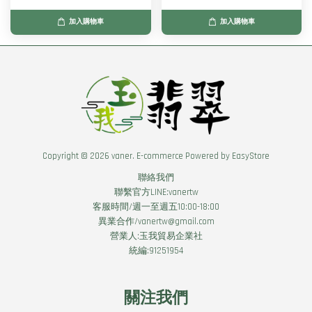
加入購物車
加入購物車
Copyright © 2026 vaner. E-commerce Powered by
EasyStore
聯絡我們
聯繫官方LINE:vanertw
客服時間/週一至週五10:00-18:00
異業合作/vanertw@gmail.com
營業人:玉我貿易企業社
統編:91251954
關注我們