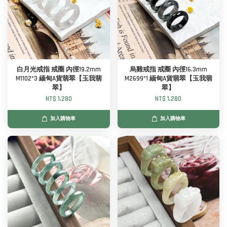
白月光戒指 戒圈 內徑19.2mm
烏雞戒指 戒圈 內徑16.3mm
M1102*3 緬甸A貨翡翠【玉我翡
M2699*1 緬甸A貨翡翠【玉我翡
翠】
翠】
NT$ 1,280
NT$ 1,280
加入購物車
加入購物車