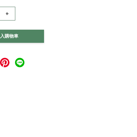
+
入購物車