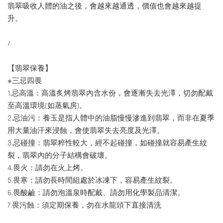
翡翠吸收人體的油之後，會越來越通透，價值也會越來越提
升。
/
【翡翠保養】
※三忌四畏
1.忌高溫：高溫炙烤翡翠內含水份，會逐漸失去光澤，切勿配戴
至高溫環境(如蒸氣房)。
2.忌油污：養玉是指人體中的油脂慢慢滲進到翡翠，而非在夏季
用大量油汗來浸蝕，會使翡翠失去亮度及光澤。
3.忌碰撞：翡翠粹性較大，經不起碰撞，如碰撞就容易產生紋
裂，翡翠內的分子結構會破壞。
4.畏火：請勿在火上烤。
5.畏寒：請勿長時間組處於冰凍下，容易產生紋裂。
6.畏酸鹼：請勿泡溫泉時配戴、請勿用化學製品清潔。
7.畏污蝕：須定期保養，勿在水龍頭下直接清洗