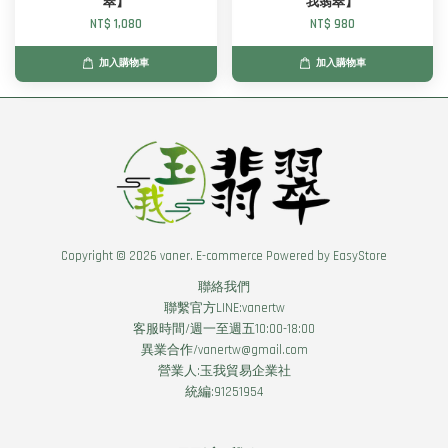
翠】
我翡翠】
NT$ 1,080
NT$ 980
加入購物車
加入購物車
Copyright © 2026 vaner. E-commerce Powered by
EasyStore
聯絡我們
聯繫官方LINE:vanertw
客服時間/週一至週五10:00-18:00
異業合作/vanertw@gmail.com
營業人:玉我貿易企業社
統編:91251954