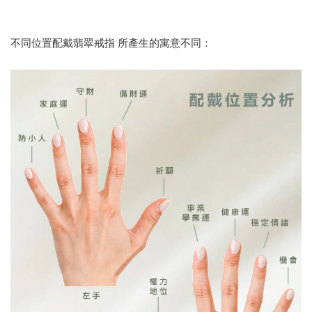
不同位置配戴翡翠戒指 所產生的寓意不同：