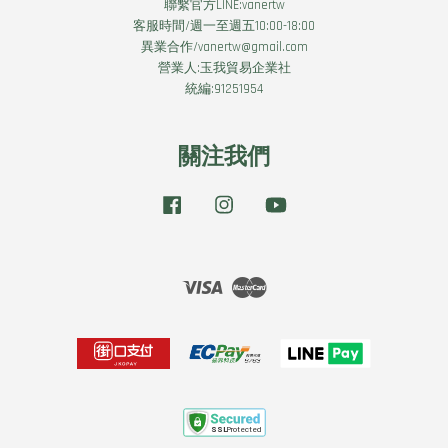
聯繫官方LINE:vanertw
客服時間/週一至週五10:00-18:00
異業合作/vanertw@gmail.com
營業人:玉我貿易企業社
統編:91251954
關注我們
Facebook
Instagram
YouTube
Visa
Master