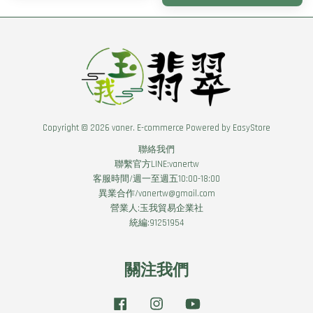
Copyright © 2026 vaner. E-commerce Powered by
EasyStore
聯絡我們
聯繫官方LINE:vanertw
客服時間/週一至週五10:00-18:00
異業合作/vanertw@gmail.com
營業人:玉我貿易企業社
統編:91251954
關注我們
Facebook
Instagram
YouTube