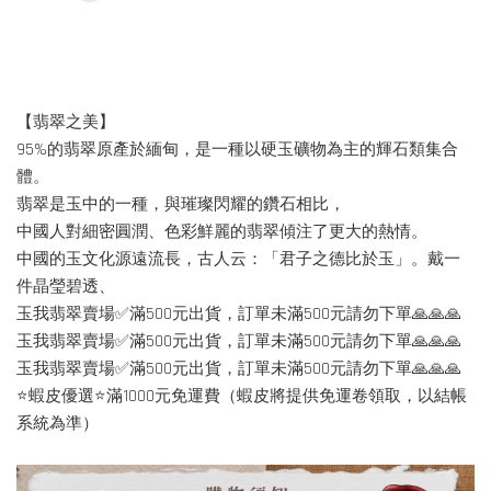
【翡翠之美】
95%的翡翠原產於緬甸，是一種以硬玉礦物為主的輝石類集合
體。
翡翠是玉中的一種，與璀璨閃耀的鑽石相比，
中國人對細密圓潤、色彩鮮麗的翡翠傾注了更大的熱情。
中國的玉文化源遠流長，古人云：「君子之德比於玉」。戴一
件晶瑩碧透、
玉我翡翠賣場✅滿500元出貨，訂單未滿500元請勿下單🙏🙏🙏
玉我翡翠賣場✅滿500元出貨，訂單未滿500元請勿下單🙏🙏🙏
玉我翡翠賣場✅滿500元出貨，訂單未滿500元請勿下單🙏🙏🙏
⭐蝦皮優選⭐滿1000元免運費（蝦皮將提供免運卷領取，以結帳
系統為準）