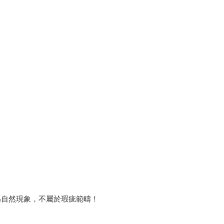
為自然現象，不屬於瑕疵範疇！