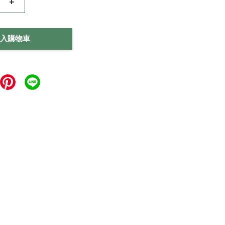
+
入購物車