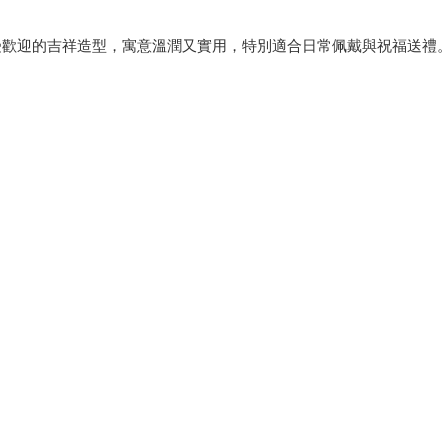
受歡迎的吉祥造型，寓意溫潤又實用，特別適合日常佩戴與祝福送禮