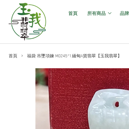
首頁
所有商品
品牌
›
首頁
福袋 吊墜項鍊 M0245*1 緬甸A貨翡翠【玉我翡翠】