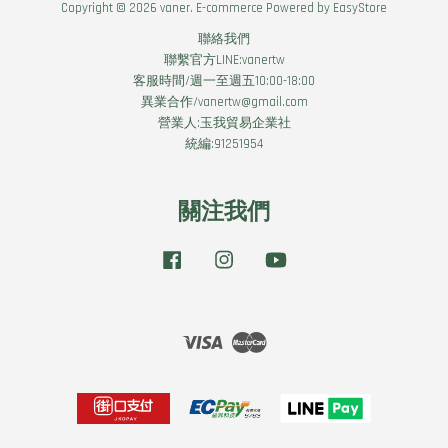
Copyright © 2026 vaner. E-commerce Powered by
EasyStore
聯絡我們
聯繫官方LINE:vanertw
客服時間/週一至週五10:00-18:00
異業合作/vanertw@gmail.com
營業人:玉我貿易企業社
統編:91251954
關注我們
Facebook
Instagram
YouTube
Visa
Master