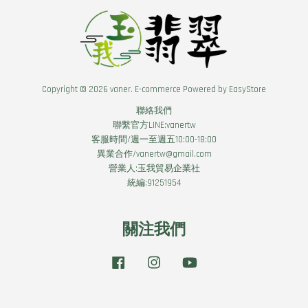
Copyright © 2026 vaner. E-commerce Powered by
EasyStore
聯絡我們
聯繫官方LINE:vanertw
客服時間/週一至週五10:00-18:00
異業合作/vanertw@gmail.com
營業人:玉我貿易企業社
統編:91251954
關注我們
Facebook
Instagram
YouTube