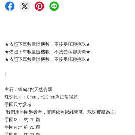
★依照下單數量隨機數，不接受聊聊挑珠★
★依照下單數量隨機數，不接受聊聊挑珠★
★依照下單數量隨機數，不接受聊聊挑珠★
/
主石：緬甸A貨天然翡翠
珠珠尺寸：8mm，±0.3mm為正常誤差
手圍尺寸參考：
(我們用手圍盤參考，實際依照綁繩緊度、珠珠實體為主)
手圍13cm 約 20 顆
手圍14cm 約 22 顆
手圍15cm 約 23 顆