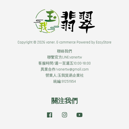
Copyright © 2026 vaner. E-commerce Powered by
EasyStore
聯絡我們
聯繫官方LINE:vanertw
客服時間/週一至週五10:00-18:00
異業合作/vanertw@gmail.com
營業人:玉我貿易企業社
統編:91251954
關注我們
Facebook
Instagram
YouTube