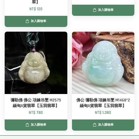
翠】
NT$ 120
加入購物車
加入購物車
彌勒佛 佛公 項鍊吊墜 M2575
佛公 彌勒佛 項鍊吊墜 M1468*2
緬甸A貨翡翠【玉我翡翠】
緬甸A貨翡翠【玉我翡翠】
NT$ 780
NT$ 1,380
加入購物車
加入購物車