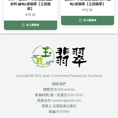
材料 緬甸A貨翡翠【玉我翡
甸A貨翡翠【玉我翡翠】
翠】
NT$ 28
NT$ 20
加入購物車
加入購物車
Copyright © 2026 vaner. E-commerce Powered by
EasyStore
聯絡我們
聯繫官方LINE:vanertw
客服時間/週一至週五10:00-18:00
異業合作/vanertw@gmail.com
營業人:玉我貿易企業社
統編:91251954