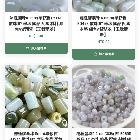
冰種圓珠8+mm(單顆售) M1031
糯種膠囊珠 5.8mm(單顆售)
散珠DIY 串珠 飾品 配飾 材料 緬
B0476 散珠DIY 串珠 飾品 配飾
甸A貨翡翠【玉我翡翠】
材料 緬甸A貨翡翠【玉我翡
翠】
NT$ 380
NT$ 38
加入購物車
加入購物車
糯種膠囊珠 5mm(單顆售)
糯種盤珠5.3mm(單顆售) B0855
B0374 散珠DIY 串珠 飾品 配飾
散珠DIY 串珠 飾品 配飾 材料 緬