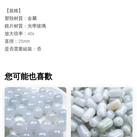
【規格】
塑殼材質：金屬
鏡片材質：光學玻璃
放大倍率：40x
直徑：25mm
是否需要組裝：否
您可能也喜歡