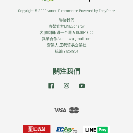
Copyright © 2026 vaner. E-commerce Powered by
EasyStore
聯絡我們
聯繫官方LINE:vanertw
客服時間/週一至週五10:00-18:00
異業合作/vanertw@gmail.com
營業人:玉我貿易企業社
統編:91251954
關注我們
Facebook
Instagram
YouTube
Visa
Master