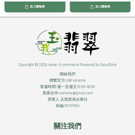
加入購物車
加入購物車
Copyright © 2026 vaner. E-commerce Powered by
EasyStore
聯絡我們
聯繫官方LINE:vanertw
客服時間/週一至週五10:00-18:00
異業合作/vanertw@gmail.com
營業人:玉我貿易企業社
統編:91251954
關注我們