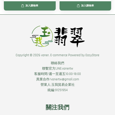
加入購物車
加入購物車
Copyright © 2026 vaner. E-commerce Powered by
EasyStore
聯絡我們
聯繫官方LINE:vanertw
客服時間/週一至週五10:00-18:00
異業合作/vanertw@gmail.com
營業人:玉我貿易企業社
統編:91251954
關注我們