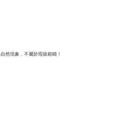
為自然現象，不屬於瑕疵範疇！