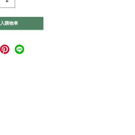
+
入購物車