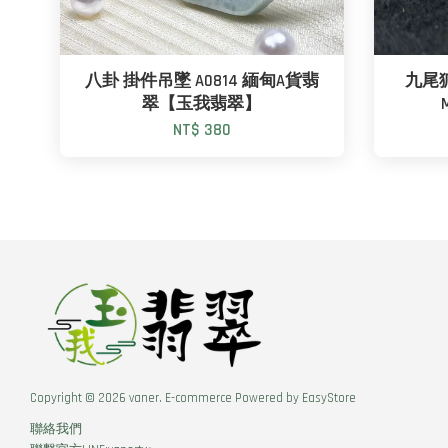
八卦 掛件吊墜 A0814 緬甸A貨翡
九尾
翠【玉我翡翠】
NT$ 380
Copyright © 2026 vaner. E-commerce Powered by
EasyStore
聯絡我們