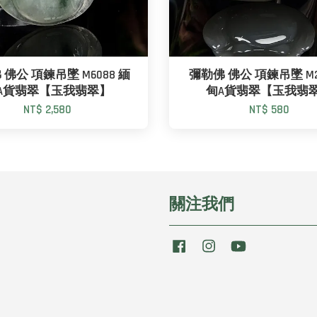
佛公 項鍊吊墜 M6088 緬
彌勒佛 佛公 項鍊吊墜 M21
A貨翡翠【玉我翡翠】
甸A貨翡翠【玉我翡
NT$ 2,580
NT$ 580
關注我們
Facebook
Instagram
YouTube