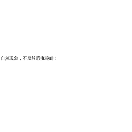
為自然現象，不屬於瑕疵範疇！