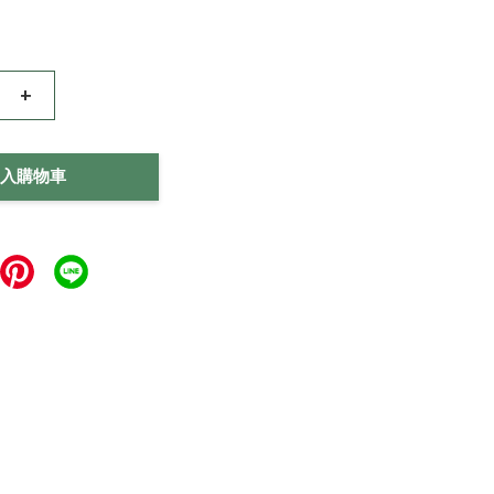
+
入購物車