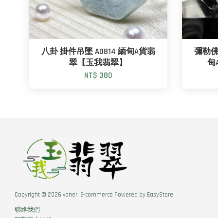
八卦 掛件吊墜 A0814 緬甸A貨翡
彌勒佛 
翠【玉我翡翠】
甸
NT$ 380
Copyright © 2026 vaner. E-commerce Powered by
EasyStore
聯絡我們