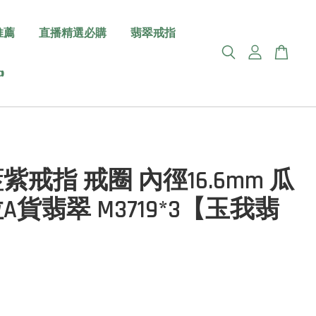
推薦
直播精選必購
翡翠戒指

紫戒指 戒圈 內徑16.6mm 瓜
A貨翡翠 M3719*3【玉我翡