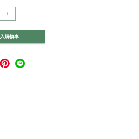
+
入購物車