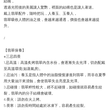
結構，
透過光照後的美麗讓人驚艷，裡面的結構也是讓人著迷。
戴上翡翠配件，隨時把玩，人養玉、玉養人，
翡翠吸收人體的油之後，會越來越通透，價值也會越來越提
升。
/
【翡翠保養】
※三忌四畏
1.忌高溫：高溫炙烤翡翠內含水份，會逐漸失去光澤，切勿配戴
至高溫環境(如蒸氣房)。
2.忌油污：養玉是指人體中的油脂慢慢滲進到翡翠，而非在夏季
用大量油汗來浸蝕，會使翡翠失去亮度及光澤。
3.忌碰撞：翡翠粹性較大，經不起碰撞，如碰撞就容易產生紋
裂，翡翠內的分子結構會破壞。
4.畏火：請勿在火上烤。
5.畏寒：請勿長時間組處於冰凍下，容易產生紋裂。