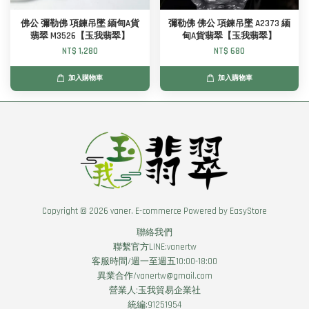
佛公 彌勒佛 項鍊吊墜 緬甸A貨
彌勒佛 佛公 項鍊吊墜 A2373 緬
翡翠 M3526【玉我翡翠】
甸A貨翡翠【玉我翡翠】
NT$ 1,280
NT$ 680
加入購物車
加入購物車
Copyright © 2026 vaner. E-commerce Powered by
EasyStore
聯絡我們
聯繫官方LINE:vanertw
客服時間/週一至週五10:00-18:00
異業合作/vanertw@gmail.com
營業人:玉我貿易企業社
統編:91251954