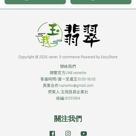
Copyright © 2026 vaner. E-commerce Powered by
EasyStore
聯絡我們
聯繫官方LINE:vanertw
客服時間/週一至週五10:00-18:00
異業合作/vanertw@gmail.com
營業人:玉我貿易企業社
統編:91251954
關注我們
Facebook
Instagram
YouTube