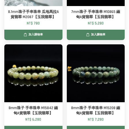
8.1mm珠子手串珠串 瓜地馬拉A
7mm珠子 手串珠串 M10865 緬
貨翡翠 M2087【玉我翡翠】
甸A貨翡翠【玉我翡翠】
NT$ 780
NT$ 5,280
加入購物車
加入購物車
8mm珠子 手串珠串 M15842 緬
8mm珠子 手串珠串 M15208 緬
甸A貨翡翠【玉我翡翠】
甸A貨翡翠【玉我翡翠】
NT$ 6,280
NT$ 7,280