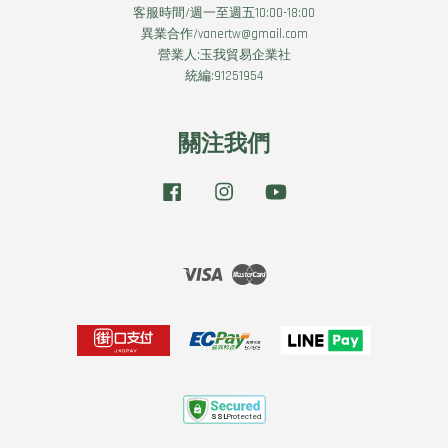
客服時間/週一至週五10:00-18:00
異業合作/vanertw@gmail.com
營業人:玉我貿易企業社
統編:91251954
關注我們
Facebook
Instagram
YouTube
Visa
Master