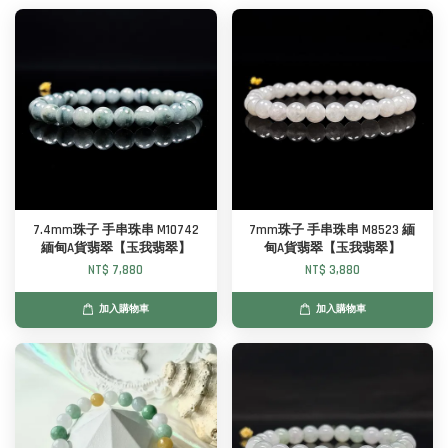
7.4mm珠子 手串珠串 M10742
7mm珠子 手串珠串 M8523 緬
緬甸A貨翡翠【玉我翡翠】
甸A貨翡翠【玉我翡翠】
NT$ 7,880
NT$ 3,880
加入購物車
加入購物車