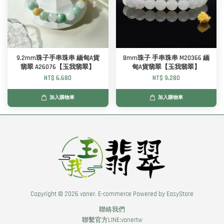
9.2mm珠子手串珠串 緬甸A貨
8mm珠子 手串珠串 M20366 緬
翡翠 A26076【玉我翡翠】
甸A貨翡翠【玉我翡翠】
NT$ 6,680
NT$ 9,280
加入購物車
加入購物車
Copyright © 2026 vaner. E-commerce Powered by
EasyStore
聯絡我們
聯繫官方LINE:vanertw