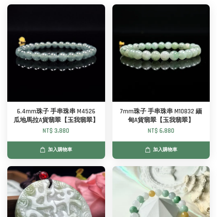
6.4mm珠子 手串珠串 M4526
7mm珠子 手串珠串 M10832 緬
瓜地馬拉A貨翡翠【玉我翡翠】
甸A貨翡翠【玉我翡翠】
NT$ 3,880
NT$ 6,880
加入購物車
加入購物車