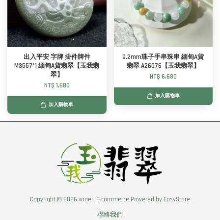
出入平安 字牌 掛件牌件
9.2mm珠子手串珠串 緬甸A貨
M3557*1 緬甸A貨翡翠【玉我翡
翡翠 A26076【玉我翡翠】
翠】
NT$ 6,680
NT$ 1,680
加入購物車
加入購物車
Copyright © 2026 vaner. E-commerce Powered by
EasyStore
聯絡我們