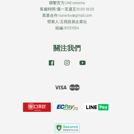
聯繫官方LINE:vanertw
客服時間/週一至週五10:00-18:00
異業合作/vanertw@gmail.com
營業人:玉我貿易企業社
統編:91251954
關注我們
Facebook
Instagram
YouTube
Visa
Master