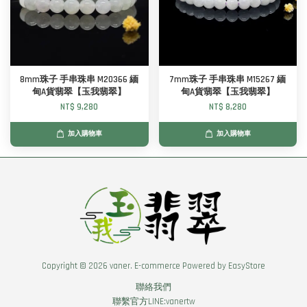
8mm珠子 手串珠串 M20366 緬
7mm珠子 手串珠串 M15267 緬
甸A貨翡翠【玉我翡翠】
甸A貨翡翠【玉我翡翠】
NT$ 9,280
NT$ 8,280
加入購物車
加入購物車
Copyright © 2026 vaner. E-commerce Powered by
EasyStore
聯絡我們
聯繫官方LINE:vanertw