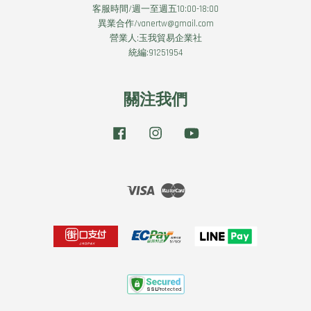
客服時間/週一至週五10:00-18:00
異業合作/vanertw@gmail.com
營業人:玉我貿易企業社
統編:91251954
關注我們
Facebook
Instagram
YouTube
Visa
Master