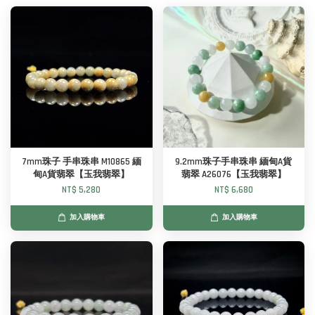
7mm珠子 手串珠串 M10865 緬
9.2mm珠子手串珠串 緬甸A貨
甸A貨翡翠【玉我翡翠】
翡翠 A26076【玉我翡翠】
NT$ 5,280
NT$ 6,680
加入購物車
加入購物車