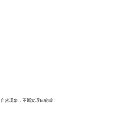
為自然現象，不屬於瑕疵範疇！