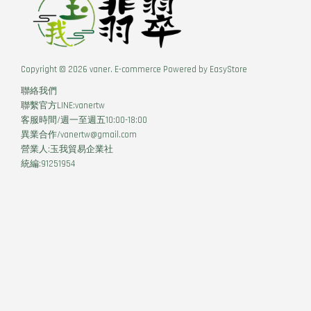
Copyright © 2026 vaner. E-commerce Powered by
EasyStore
聯絡我們
聯繫官方LINE:vanertw
客服時間/週一至週五10:00-18:00
異業合作/vanertw@gmail.com
營業人:玉我貿易企業社
統編:91251954