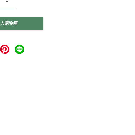
+
入購物車