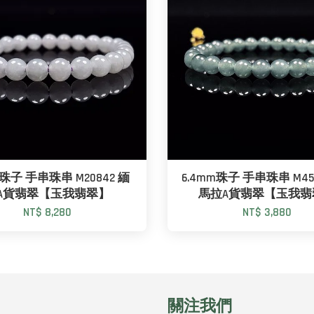
m珠子 手串珠串 M20842 緬
6.4mm珠子 手串珠串 M45
A貨翡翠【玉我翡翠】
馬拉A貨翡翠【玉我翡
NT$ 8,280
NT$ 3,880
關注我們