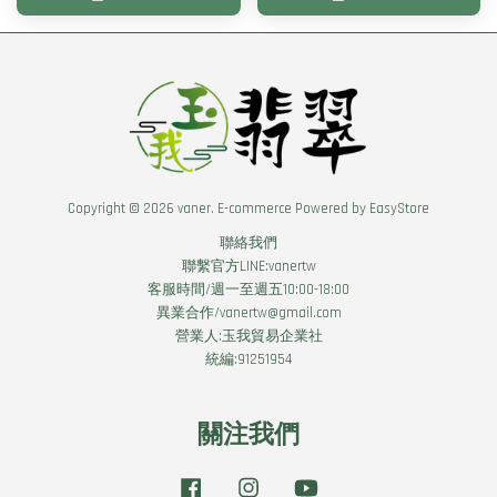
Copyright © 2026 vaner. E-commerce Powered by
EasyStore
聯絡我們
聯繫官方LINE:vanertw
客服時間/週一至週五10:00-18:00
異業合作/vanertw@gmail.com
營業人:玉我貿易企業社
統編:91251954
關注我們
Facebook
Instagram
YouTube