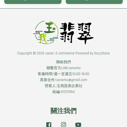
Copyright © 2026 vaner. E-commerce Powered by
EasyStore
聯絡我們
聯繫官方LINE:vanertw
客服時間/週一至週五10:00-18:00
異業合作/vanertw@gmail.com
營業人:玉我貿易企業社
統編:91251954
關注我們
Facebook
Instagram
YouTube