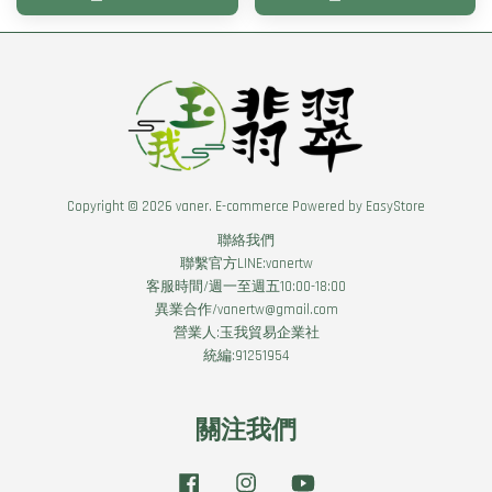
Copyright © 2026 vaner. E-commerce Powered by
EasyStore
聯絡我們
聯繫官方LINE:vanertw
客服時間/週一至週五10:00-18:00
異業合作/vanertw@gmail.com
營業人:玉我貿易企業社
統編:91251954
關注我們
Facebook
Instagram
YouTube